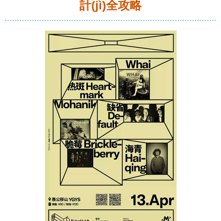
計(jì)全攻略